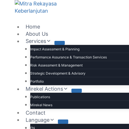
Home
About Us
Services
Impact Assessment & Planning
Performance Assurance & Transaction Services
Risk Assessment & Management
Strategic Development & Advisory
Portfolio
Mirekel Actions
Publications
Mirekel News
Contact
Language
EN