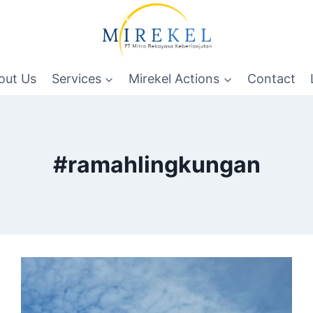
out Us
Services
Mirekel Actions
Contact
#ramahlingkungan