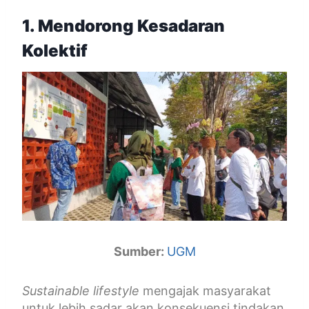
1. Mendorong Kesadaran
Kolektif
Sumber:
UGM
Sustainable lifestyle
mengajak masyarakat
untuk lebih sadar akan konsekuensi tindakan