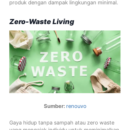
produk dengan dampak lingkungan minimal.
Zero-Waste Living
Sumber:
renouvo
Gaya hidup tanpa sampah atau zero waste
yang mengajak individu untuk meminimalkan