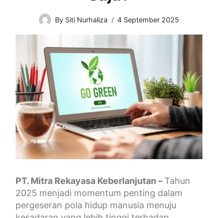
By
Siti Nurhaliza
4 September 2025
PT. Mitra Rekayasa Keberlanjutan –
Tahun
2025 menjadi momentum penting dalam
pergeseran pola hidup manusia menuju
kesadaran yang lebih tinggi terhadap