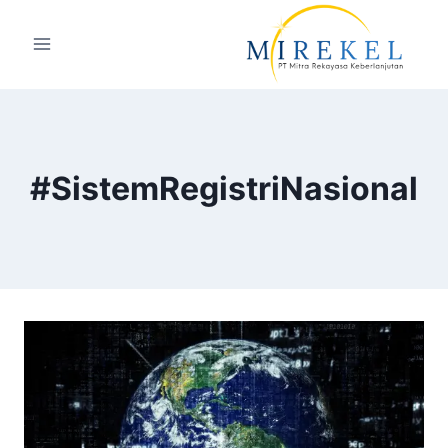
#SistemRegistriNasional