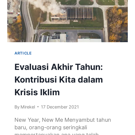
ARTICLE
Evaluasi Akhir Tahun:
Kontribusi Kita dalam
Krisis Iklim
By
Mirekel
17 December 2021
New Year, New Me Menyambut tahun
baru, orang-orang seringkali
mempertanyakan apa yang telah