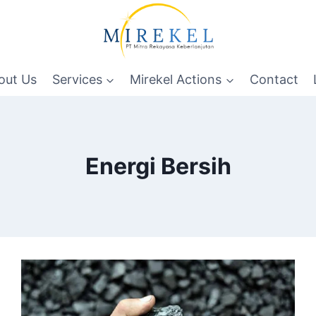
out Us
Services
Mirekel Actions
Contact
Energi Bersih